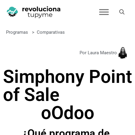
Programas
>
Comparativas
Por Laura Maestro
Simphony Point
of Sale
o
Odoo
¿Qué programa de