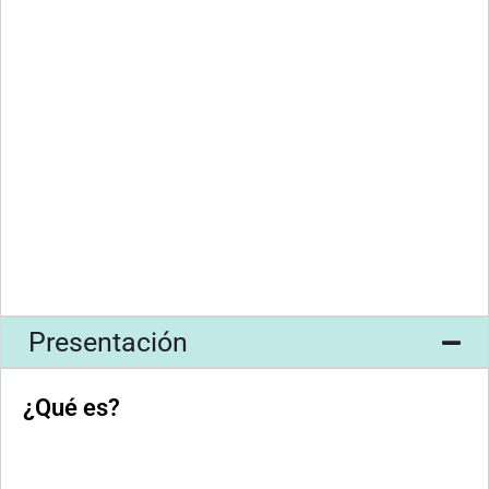
Presentación
¿Qué es?