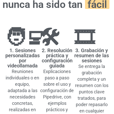
nunca ha sido tan
fácil
🧑‍💻
🛠️
🎞️
1. Sesiones
2. Resolución
3. Grabación y
personalizadas
práctica y
resumen de las
por
configuración
sesiones
videollamada
guiada
Se entrega la
Reuniones
Explicaciones
grabación
individuales o en
paso a paso
completa y un
equipo,
sobre el uso y
resumen con los
adaptada a las
configuración de
puntos clave
necesidades
Pipedrive, con
tratados, para
concretas,
ejemplos
poder repasarlo
realizadas en
prácticos y
en cualquier