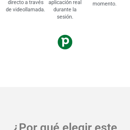
directo a través
aplicación real
momento.
de videollamada.
durante la
sesión.
¿Por qué elegir este