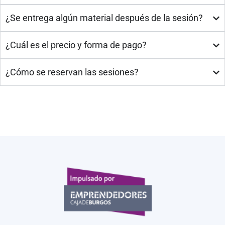
¿Se entrega algún material después de la sesión?
¿Cuál es el precio y forma de pago?
¿Cómo se reservan las sesiones?