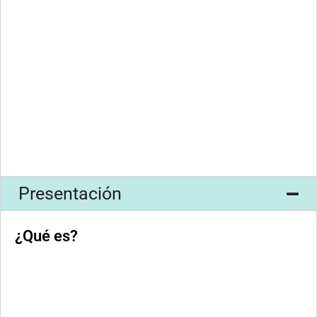
Presentación
¿Qué es?