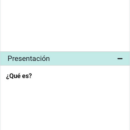
Presentación
¿Qué es?