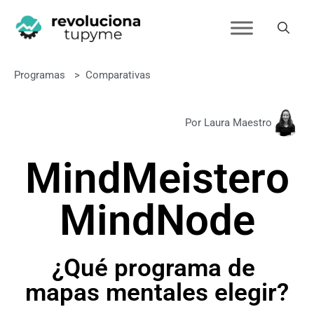
Programas
>
Comparativas
Por Laura Maestro
MindMeister
o
MindNode
¿Qué programa de
mapas mentales elegir?