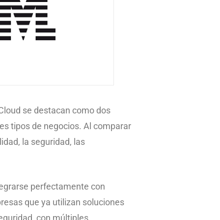
M Cloud se destacan como dos
tes tipos de negocios. Al comparar
dad, la seguridad, las
ntegrarse perfectamente con
resas que ya utilizan soluciones
eguridad, con múltiples