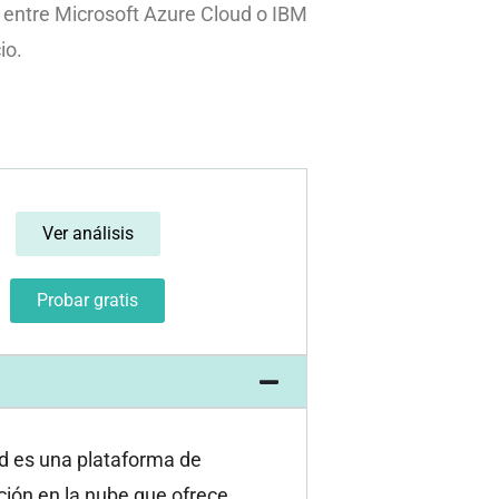
ón entre Microsoft Azure Cloud o IBM
io.
Ver análisis
Probar gratis
d es una plataforma de
ión en la nube que ofrece