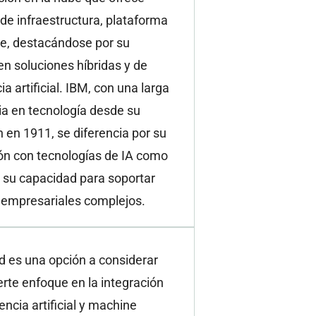
 de infraestructura, plataforma
re, destacándose por su
n soluciones híbridas y de
ia artificial. IBM, con una larga
ia en tecnología desde su
 en 1911, se diferencia por su
ón con tecnologías de IA como
 su capacidad para soportar
 empresariales complejos.
d es una opción a considerar
erte enfoque en la integración
gencia artificial y machine