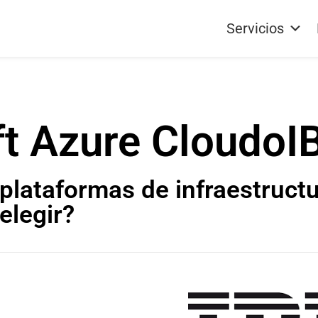
Servicios
t Azure Cloud
o
I
plataformas de infraestruct
elegir?