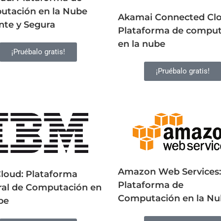
tación en la Nube
Akamai Connected Clo
ente y Segura
Plataforma de comput
en la nube
¡Pruébalo gratis!
¡Pruébalo gratis!
Amazon Web Services:
loud: Plataforma
Plataforma de
ral de Computación en
Computación en la N
be