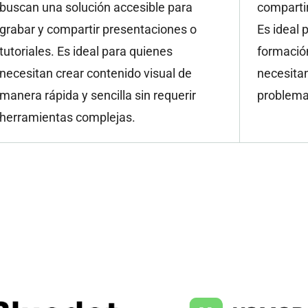
buscan una solución accesible para
compartir
grabar y compartir presentaciones o
Es ideal 
tutoriales. Es ideal para quienes
formació
necesitan crear contenido visual de
necesitan
manera rápida y sencilla sin requerir
problemas
herramientas complejas.