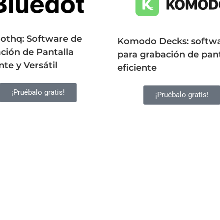
othq: Software de
Komodo Decks: softw
ción de Pantalla
para grabación de pant
nte y Versátil
eficiente
¡Pruébalo gratis!
¡Pruébalo gratis!