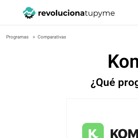
Programas
>
Comparativas
Ko
¿Qué pro