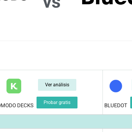
vs
Ver análisis
Probar gratis
OMODO DECKS
BLUEDOT