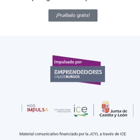
¡Pruébalo gratis!
Material comunicativo financiado por la JCYL a través de ICE