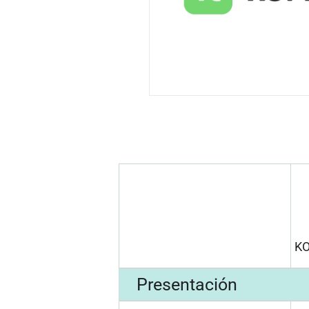
K
Presentación