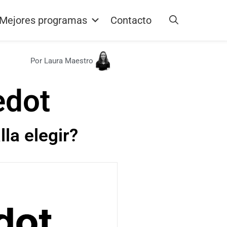
Mejores programas
Contacto
Por Laura Maestro
edot
la elegir?