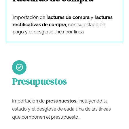
Importación de
facturas de compra
y
facturas
rectificativas de compra,
con su estado de
pago y el desglose línea por línea.
Presupuestos
Importación de
presupuestos,
incluyendo su
estado y el desglose de cada una de las líneas
que componen el presupuesto.