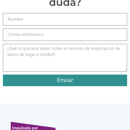
duda?
Enviar