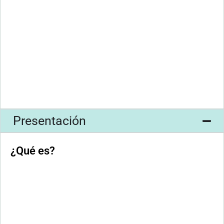
Presentación
¿Qué es?