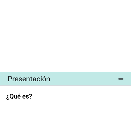
Presentación
¿Qué es?