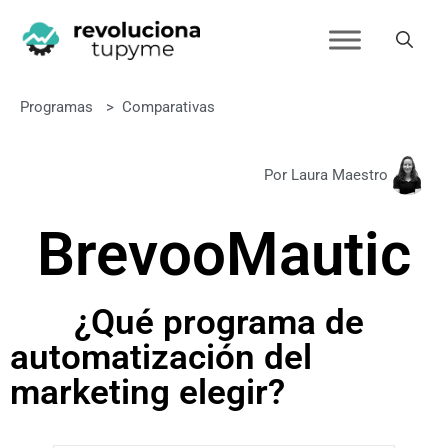
Programas
>
Comparativas
Por Laura Maestro
Brevo
o
Mautic
¿Qué programa de
automatización del
marketing elegir?