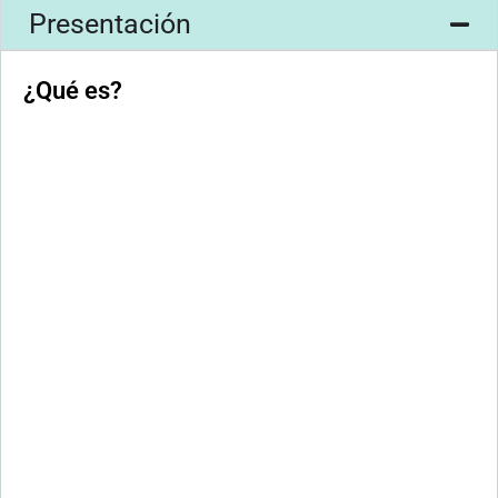
Presentación
¿Qué es?