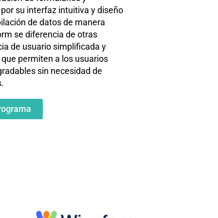
or su interfaz intuitiva y diseño
copilación de datos de manera
rm se diferencia de otras
ia de usuario simplificada y
 que permiten a los usuarios
gradables sin necesidad de
.
rograma