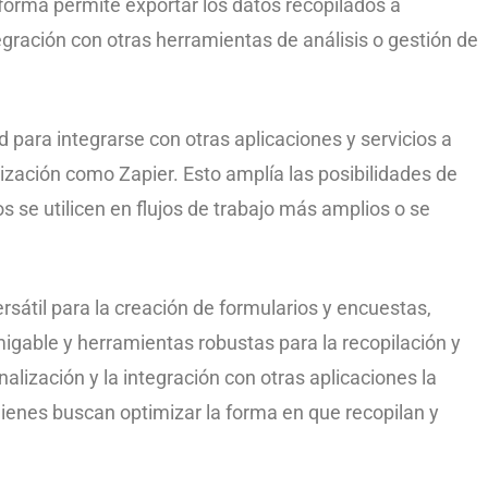
aforma permite exportar los datos recopilados a
tegración con otras herramientas de análisis o gestión de
 para integrarse con otras aplicaciones y servicios a
zación como Zapier. Esto amplía las posibilidades de
s se utilicen en flujos de trabajo más amplios o se
sátil para la creación de formularios y encuestas,
igable y herramientas robustas para la recopilación y
alización y la integración con otras aplicaciones la
uienes buscan optimizar la forma en que recopilan y