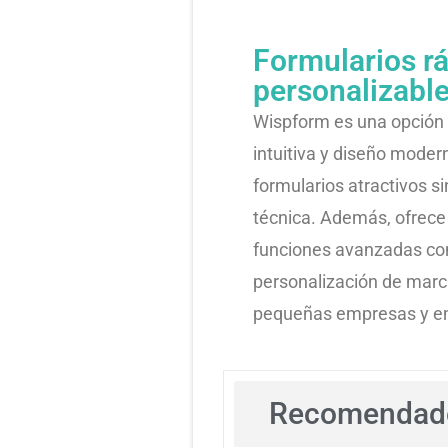
Formularios rá
personalizable
Wispform es una opción a
intuitiva y diseño modern
formularios atractivos s
técnica. Además, ofrece
funciones avanzadas com
personalización de marc
pequeñas empresas y e
Recomendado