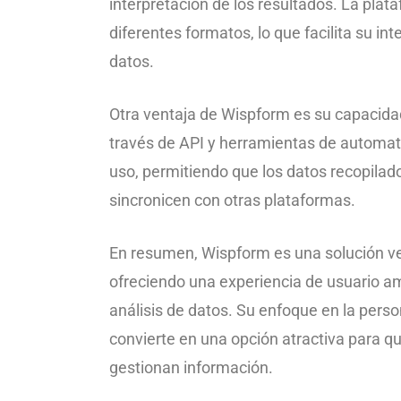
interpretación de los resultados. La plat
diferentes formatos, lo que facilita su in
datos.
Otra ventaja de Wispform es su capacidad
través de API y herramientas de automati
uso, permitiendo que los datos recopilado
sincronicen con otras plataformas.
En resumen, Wispform es una solución ver
ofreciendo una experiencia de usuario am
análisis de datos. Su enfoque en la person
convierte en una opción atractiva para q
gestionan información.