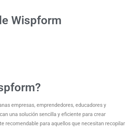
 de Wispform
ispform?
ianas empresas, emprendedores, educadores y
can una solución sencilla y eficiente para crear
te recomendable para aquellos que necesitan recopilar