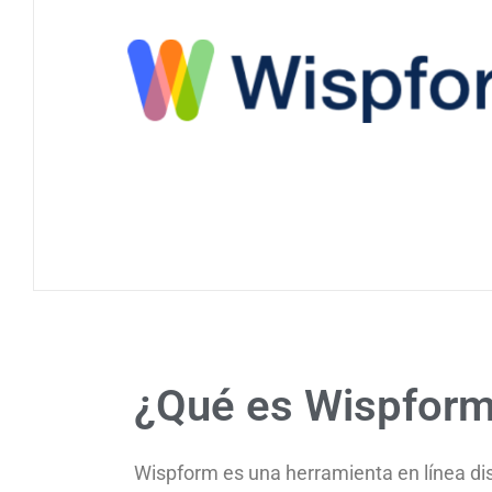
¿Qué es Wispfor
Wispform es una herramienta en línea di