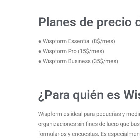
Planes de precio
● Wispform Essential (8$/mes)
● Wispform Pro (15$/mes)
● Wispform Business (35$/mes)
¿Para quién es W
Wispform es ideal para pequeñas y med
organizaciones sin fines de lucro que bus
formularios y encuestas. Es especialmen