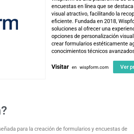
encuestas en línea que se destaca p
visual atractivo, facilitando la re
eficiente. Fundada en 2018, Wispfo
soluciones al ofrecer una experienc
opciones de personalización visual
crear formularios estéticamente a
conocimientos técnicos avanzados
Visitar
Ver p
en
wispform.com
m?
señada para la creación de formularios y encuestas de