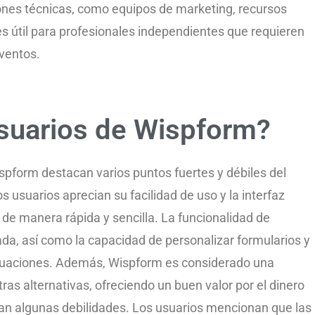
ones técnicas, como equipos de marketing, recursos
s útil para profesionales independientes que requieren
eventos.
usuarios de Wispform?
ispform destacan varios puntos fuertes y débiles del
s usuarios aprecian su facilidad de uso y la interfaz
s de manera rápida y sencilla. La funcionalidad de
ada, así como la capacidad de personalizar formularios y
ntuaciones. Además, Wispform es considerado una
s alternativas, ofreciendo un buen valor por el dinero
lan algunas debilidades. Los usuarios mencionan que las