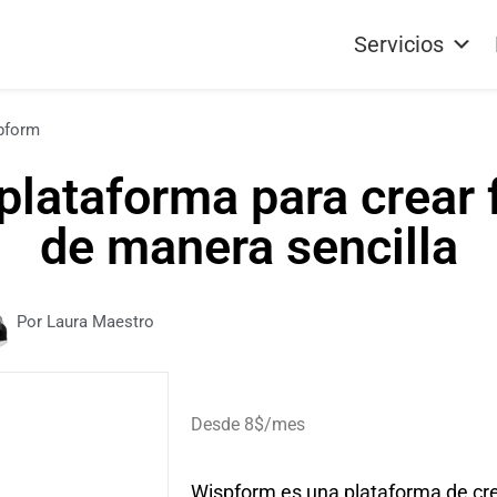
Servicios
pform
plataforma para crear 
de manera sencilla
Por Laura Maestro
Desde 8$/mes
Wispform es una plataforma de cre