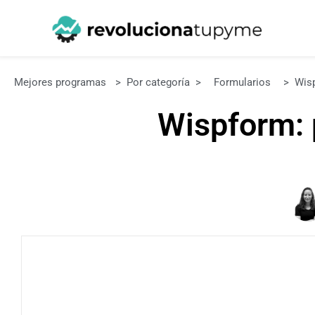
Mejores programas
>
Por categoría
>
Formularios
>
Wis
Wispform: 