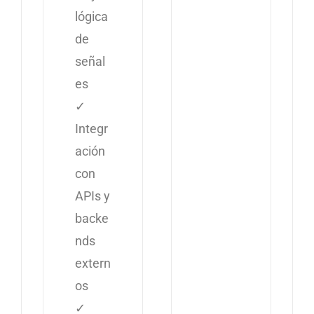
lógica
de
señal
es
✓
Integr
ación
con
APIs y
backe
nds
extern
os
✓