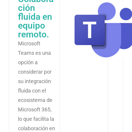
ción
fluida en
equipo
remoto.
Microsoft
Teams es una
opción a
considerar por
su integración
fluida con el
ecosistema de
Microsoft 365,
lo que facilita la
colaboración en