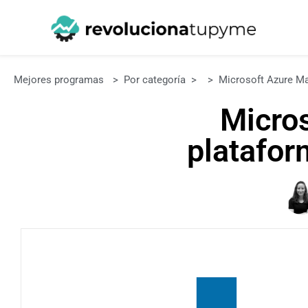
Mejores programas
>
Por categoría
>
>
Microsoft Azure Ma
Micros
platafor