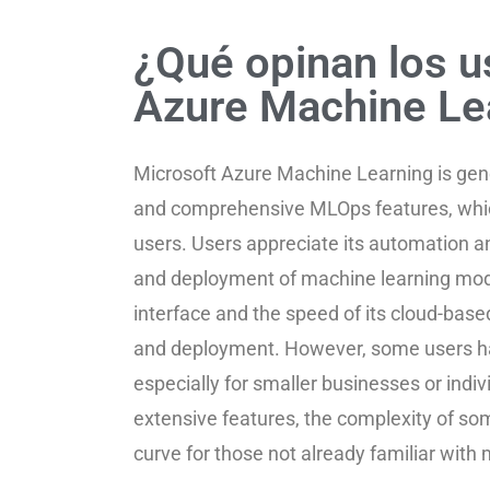
¿Qué opinan los u
Azure Machine Le
Microsoft Azure Machine Learning is gener
and comprehensive MLOps features, which
users. Users appreciate its automation 
and deployment of machine learning models
interface and the speed of its cloud-based
and deployment. However, some users hav
especially for smaller businesses or indiv
extensive features, the complexity of so
curve for those not already familiar with