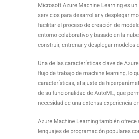
Microsoft Azure Machine Learning es un 
servicios para desarrollar y desplegar m
facilitar el proceso de creación de mode
entorno colaborativo y basado en la nube 
construir, entrenar y desplegar modelos 
Una de las características clave de Azur
flujo de trabajo de machine learning, lo q
características, el ajuste de hiperparáme
de su funcionalidad de AutoML, que permi
necesidad de una extensa experiencia en
Azure Machine Learning también ofrece u
lenguajes de programación populares como 