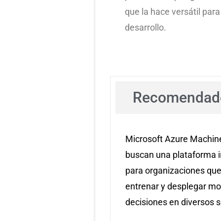
que la hace versátil par
desarrollo.
Recomendado
​Microsoft Azure Machi
buscan una plataforma in
para organizaciones que 
entrenar y desplegar mod
decisiones en diversos se