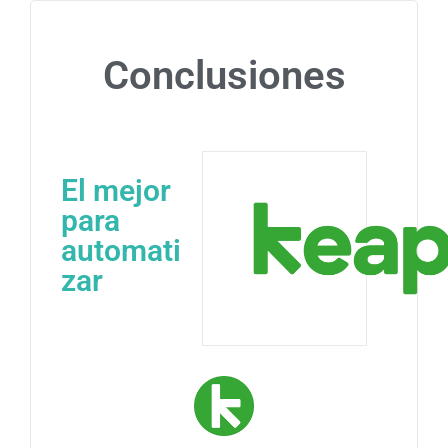
Conclusiones
El mejor
para
automati
zar