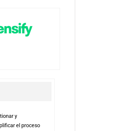
ionar y
lificar el proceso