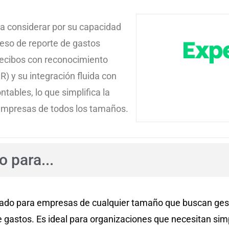
 a considerar por su capacidad
ceso de reporte de gastos
recibos con reconocimiento
R) y su integración fluida con
tables, lo que simplifica la
 empresas de todos los tamaños.
 para...
ado para empresas de cualquier tamaño que buscan gest
e gastos. Es ideal para organizaciones que necesitan simp