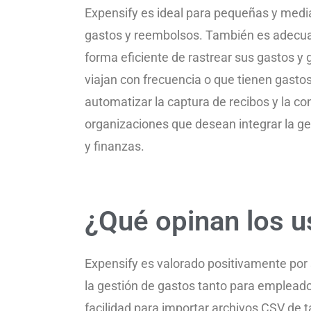
Expensify es ideal para pequeñas y medi
gastos y reembolsos. También es adecua
forma eficiente de rastrear sus gastos 
viajan con frecuencia o que tienen gasto
automatizar la captura de recibos y la co
organizaciones que desean integrar la ge
y finanzas.
¿Qué opinan los u
Expensify es valorado positivamente por su 
la gestión de gastos tanto para emplead
facilidad para importar archivos CSV de t