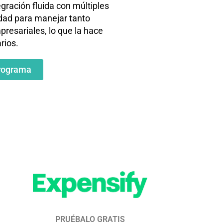
egración fluida con múltiples
dad para manejar tanto
resariales, lo que la hace
rios.
rograma
PRUÉBALO GRATIS