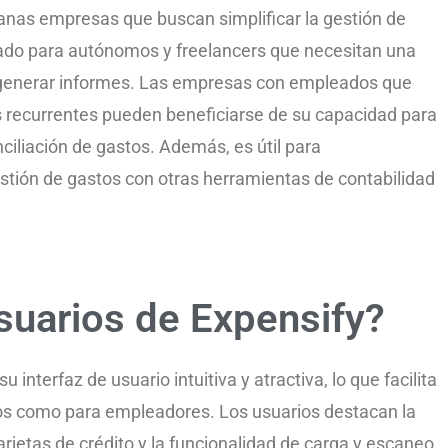
anas empresas que buscan simplificar la gestión de
do para autónomos y freelancers que necesitan una
y generar informes. Las empresas con empleados que
s recurrentes pueden beneficiarse de su capacidad para
nciliación de gastos. Además, es útil para
stión de gastos con otras herramientas de contabilidad
suarios de Expensify?
interfaz de usuario intuitiva y atractiva, lo que facilita
os como para empleadores. Los usuarios destacan la
arjetas de crédito y la funcionalidad de carga y escaneo