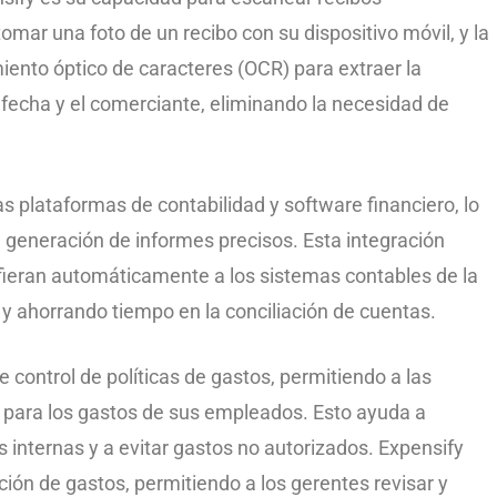
ar una foto de un recibo con su dispositivo móvil, y la
miento óptico de caracteres (OCR) para extraer la
 fecha y el comerciante, eliminando la necesidad de
s plataformas de contabilidad y software financiero, lo
la generación de informes precisos. Esta integración
fieran automáticamente a los sistemas contables de la
 y ahorrando tiempo en la conciliación de cuentas.
 control de políticas de gastos, permitiendo a las
s para los gastos de sus empleados. Esto ayuda a
s internas y a evitar gastos no autorizados. Expensify
ión de gastos, permitiendo a los gerentes revisar y