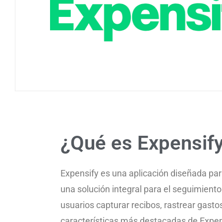
¿Qué es Expensif
Expensify es una aplicación diseñada para
una solución integral para el seguimiento
usuarios capturar recibos, rastrear gasto
características más destacadas de Expen