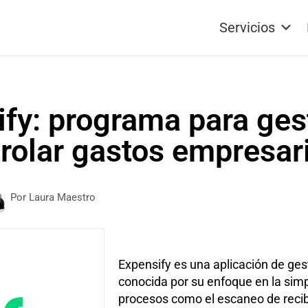
Servicios
fy: programa para ges
rolar gastos empresar
Por Laura Maestro
Expensify es una aplicación de ge
conocida por su enfoque en la sim
procesos como el escaneo de recib