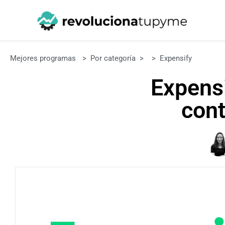
Mejores programas
>
Por categoría
>
>
Expensify
Expensi
cont