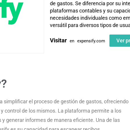
de gastos. Se diferencia por su int
plataformas contables y su capaci
necesidades individuales como emp
versátil para diversos tipos de usua
Visitar
Ver p
en
expensify.com
y?
 simplificar el proceso de gestión de gastos, ofreciendo
 y control de los mismos. La plataforma permite a los
s y generar informes de manera eficiente. Una de las
sify es su capacidad para escanear recibos