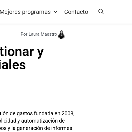
Mejores programas
Contacto
Por Laura Maestro
tionar y
iales
stión de gastos fundada en 2008,
plicidad y automatización de
os y la generación de informes