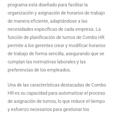
programa está diseñado para facilitar la
organización y asignación de horarios de trabajo
de manera eficiente, adaptándose a las
necesidades específicas de cada empresa. La
función de planificación de turnos de Combo HR
permite a los gerentes crear y modificar horarios
de trabajo de forma sencilla, asegurando que se
cumplan las normativas laborales y las
preferencias de los empleados.
Una de las características destacadas de Combo
HR es su capacidad para automatizar el proceso
de asignación de turnos, lo que reduce el tiempo
y esfuerzo necesarios para gestionar los