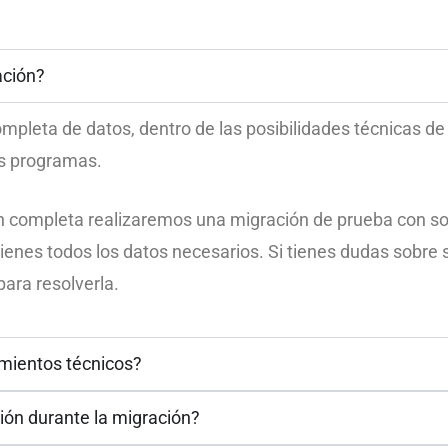
ación?
mpleta de datos, dentro de las posibilidades técnicas de 
os programas.
n completa realizaremos una migración de prueba con sol
enes todos los datos necesarios. Si tienes dudas sobre s
ara resolverla.
imientos técnicos?
ión durante la migración?