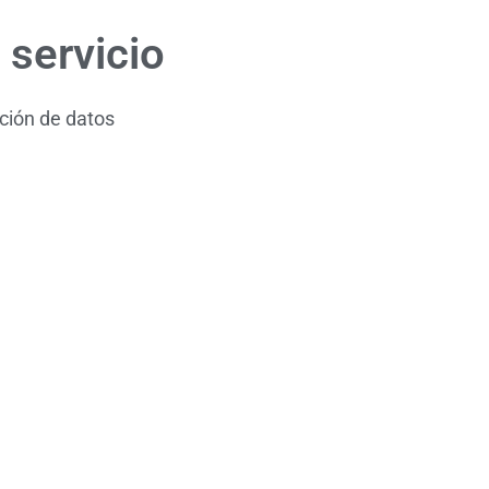
 servicio
ación de datos