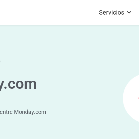
Servicios
e
y.com
os entre Monday.com