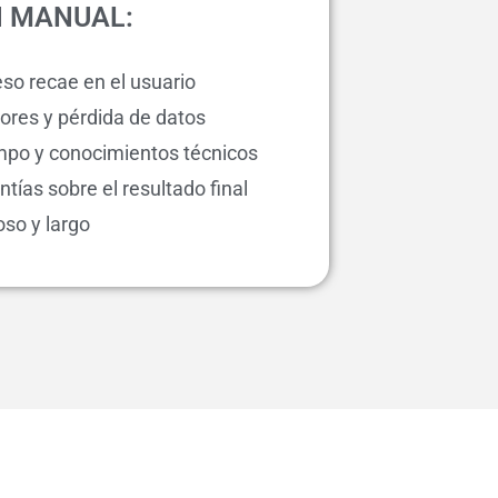
N MANUAL:
so recae en el usuario
rores y pérdida de datos
mpo y conocimientos técnicos
ntías sobre el resultado final
oso y largo