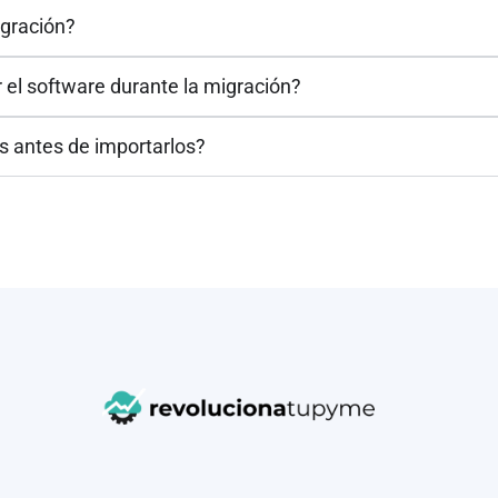
igración?
r el software durante la migración?
os antes de importarlos?