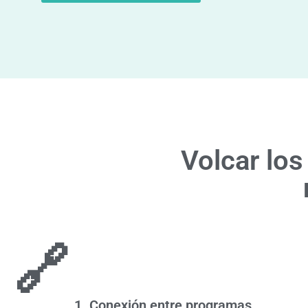
Volcar lo
🔗
1. Conexión entre programas