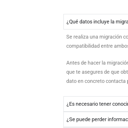
¿Qué datos incluye la migr
Se realiza una migración co
compatibilidad entre amb
Antes de hacer la migració
que te asegures de que obti
dato en concreto contacta p
¿Es necesario tener conoc
¿Se puede perder informac