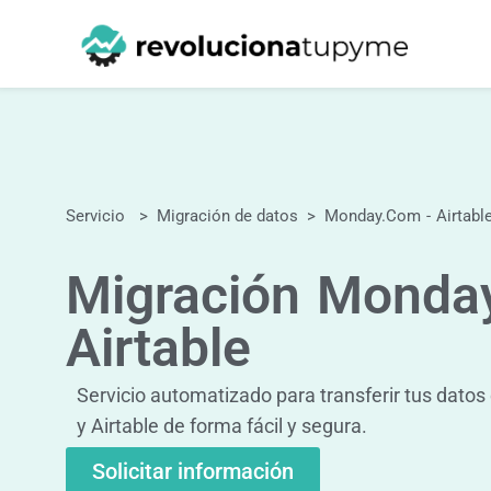
Servicio
>
Migración de datos
>
Monday.com
-
Airtabl
Migración
Monda
Airtable
Servicio automatizado para transferir tus dat
y Airtable de forma fácil y segura.
Solicitar información