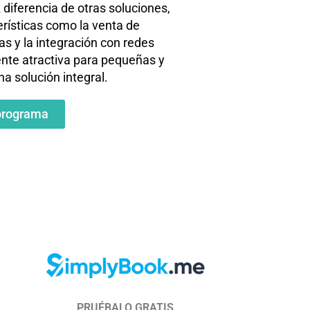
 diferencia de otras soluciones,
rísticas como la venta de
s y la integración con redes
ente atractiva para pequeñas y
 solución integral.
programa
PRUÉBALO GRATIS