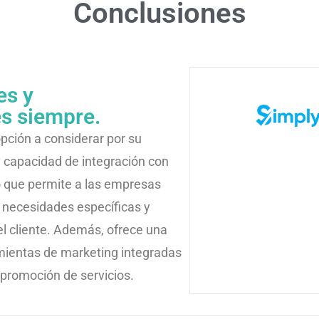
Conclusiones
es y
es siempre.
ción a considerar por su
y capacidad de integración con
o que permite a las empresas
 necesidades específicas y
el cliente. Además, ofrece una
ramientas de marketing integradas
y promoción de servicios.