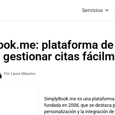
Servicios
ok.me: plataforma de
 gestionar citas fácil
Por Laura Maestro
SimplyBook.me es una plataforma d
fundada en 2008, que se destaca p
personalización y la integración d