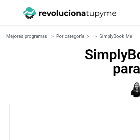
Mejores programas
>
Por categoría
>
>
SimplyBook.me
SimplyBo
para