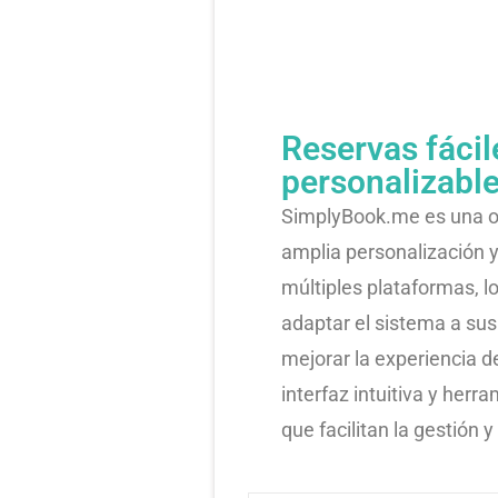
Reservas fácil
personalizabl
SimplyBook.me es una op
amplia personalización 
múltiples plataformas, l
adaptar el sistema a sus
mejorar la experiencia d
interfaz intuitiva y her
que facilitan la gestión 