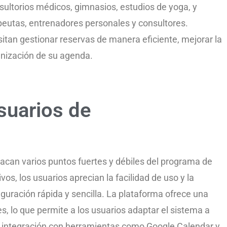
sultorios médicos, gimnasios, estudios de yoga, y
eutas, entrenadores personales y consultores.
tan gestionar reservas de manera eficiente, mejorar la
ganización de su agenda.
suarios de
can varios puntos fuertes y débiles del programa de
vos, los usuarios aprecian la facilidad de uso y la
figuración rápida y sencilla. La plataforma ofrece una
, lo que permite a los usuarios adaptar el sistema a
 integración con herramientas como Google Calendar y