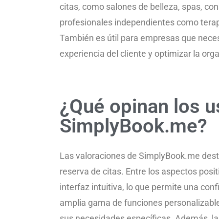
citas, como salones de belleza, spas, con
profesionales independientes como terap
También es útil para empresas que necesi
experiencia del cliente y optimizar la or
¿Qué opinan los u
SimplyBook.me?
Las valoraciones de SimplyBook.me desta
reserva de citas. Entre los aspectos positi
interfaz intuitiva, lo que permite una con
amplia gama de funciones personalizables
sus necesidades específicas. Además, la