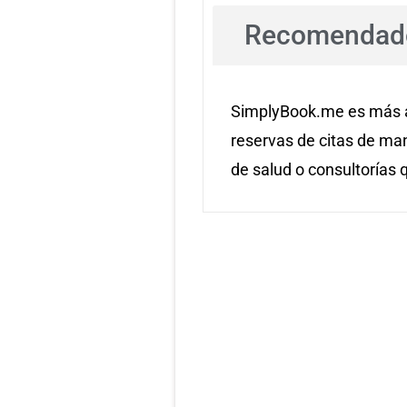
Recomendado
SimplyBook.me es más a
reservas de citas de man
de salud o consultorías 