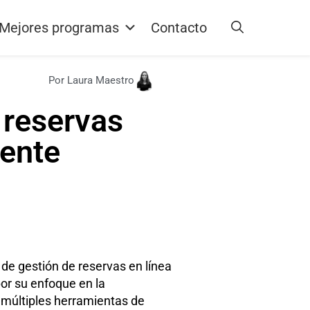
Mejores programas
Contacto
Por Laura Maestro
 reservas
mente
e gestión de reservas en línea
or su enfoque en la
e múltiples herramientas de