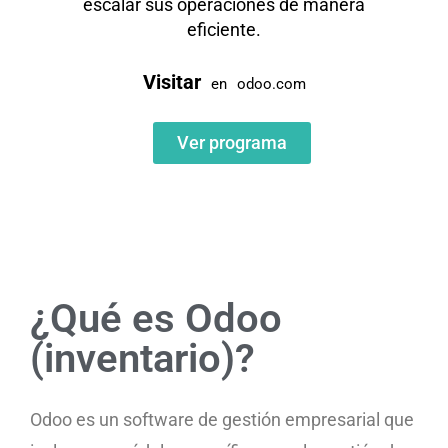
escalar sus operaciones de manera
eficiente.
Visitar
en
odoo.com
Ver programa
¿Qué es Odoo
(inventario)?
Odoo es un software de gestión empresarial que